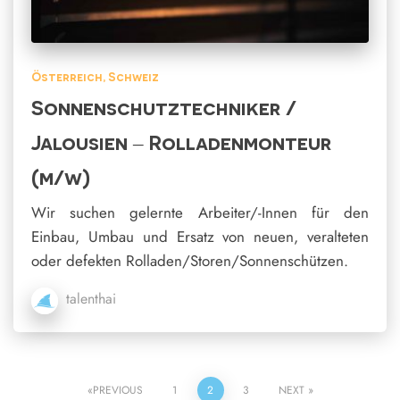
Österreich
Schweiz
Sonnenschutztechniker /
Jalousien – Rolladenmonteur
(m/w)
Wir suchen gelernte Arbeiter/-Innen für den
Einbau, Umbau und Ersatz von neuen, veralteten
oder defekten Rolladen/Storen/Sonnenschützen.
talenthai
Posts
PREVIOUS
1
2
3
NEXT