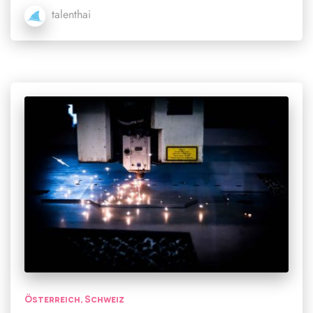
talenthai
Österreich
Schweiz