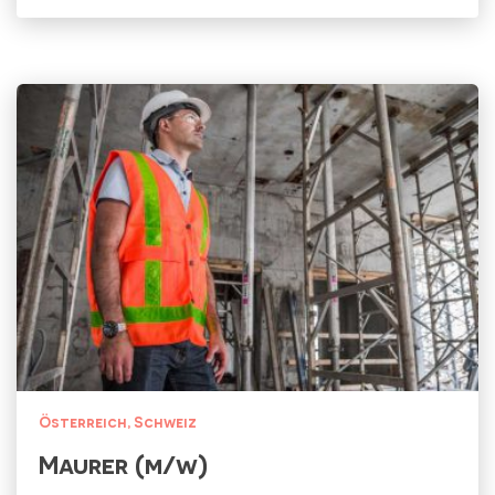
Österreich
Schweiz
Maurer (m/w)