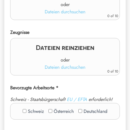
oder
Dateien durchsuchen
0
of 10
Zeugnisse
Dateien reinziehen
oder
Dateien durchsuchen
0
of 10
Bevorzugte Arbeitsorte *
Schweiz - Staatsbürgerschaft
EU / EFTA
erforderlich!
Schweiz
Österreich
Deutschland