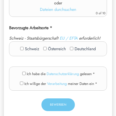
oder
Dateien durchsuchen
0
of 10
Bevorzugte Arbeitsorte *
Schweiz - Staatsbürgerschaft
EU / EFTA
erforderlich!
Schweiz
Österreich
Deutschland
Ich habe die
Datenschutzerklärung
gelesen *
Ich willige der
Verarbeitung
meiner Daten ein *