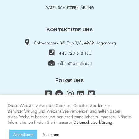
DATENSCHUTZERKLÄRUNG
Kontaktiere uns
Softwarepark 35, Top 1/3, 4232 Hagenberg
+43 720 518 180
office@talenthai.at
Folge uns
Diese Website verwendet Cookies. Cookies werden zur
Benutzerführung und Webanalyse verwendet und helfen dabei,
diese Website besser und benutzerfreundlicher zu machen. Nähere
Informationen finden Sie in unserer
Datenschutzerklärung
.
Arbeit in der Schweiz | Jobs in der Schweiz
© 2025 Talenthai e.U. | ALLE RECHTE VORBEHALTEN.
Akzeptieren
Ablehnen