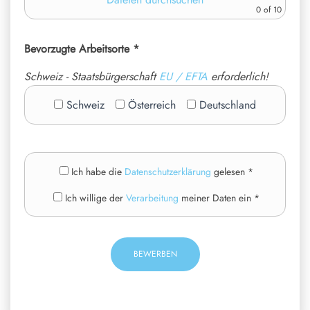
0
of 10
Bevorzugte Arbeitsorte *
Schweiz - Staatsbürgerschaft
EU / EFTA
erforderlich!
Schweiz
Österreich
Deutschland
Ich habe die
Datenschutzerklärung
gelesen *
Ich willige der
Verarbeitung
meiner Daten ein *