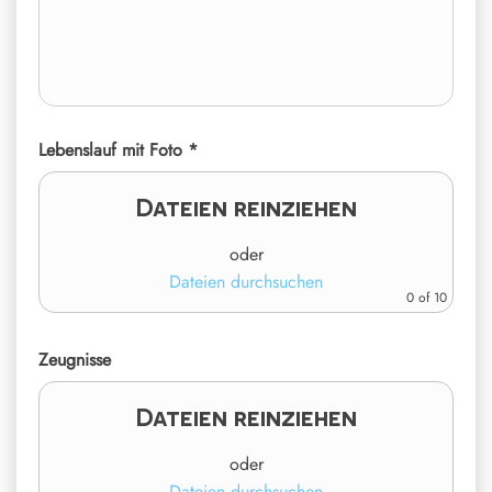
Lebenslauf mit Foto *
Dateien reinziehen
oder
Dateien durchsuchen
0
of 10
Zeugnisse
Dateien reinziehen
oder
Dateien durchsuchen